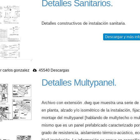
Detalles Sanitarios.
Detalles constructivos de instalación sanitaria.
Descargar y más inf
r carlos gonzalez
45540 Descargas
Detalles Multypanel.
Archivo con extensión .dwg que muestra una serie de 
en planta, alzado y/o isométrico de la instalación, fija
montaje del multypanel [hablando de multytecho o mu
mismo que es un panel prefabricado caracterizado por
grado de resistencia, aislamiento térmico-acústico, e