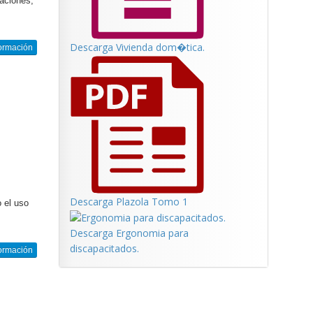
caciones,
Descarga Vivienda dom�tica.
ormación
Descarga Plazola Tomo 1
 el uso
Descarga Ergonomia para
discapacitados.
ormación