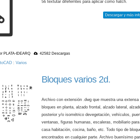
56 textutar difeferntes para aplicar como hatch.
Descargar y más inf
r PLATA-IDEARQ
42582 Descargas
utoCAD
:
Varios
Bloques varios 2d.
Archivo con extensión .dwg que muestra una extensa
bloques en planta, alzado frontal, alzado lateral, alzad
posterior y/o isométrico devegetación, vehículos, puer
ventanas, figuras humanas, escaleras, mobiliario para 
casa habitación, cocina, baño, etc. Todo tipo de bloq
encontrados en cualquier parte. Archivo buenísimo par