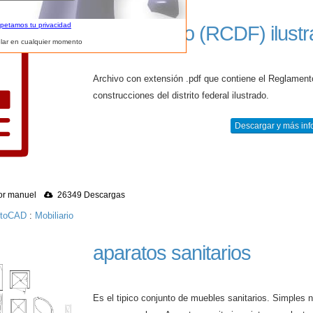
spetamos tu privacidad
Reglamento (RCDF) ilustr
lar en cualquier momento
Archivo con extensión .pdf que contiene el Reglament
construcciones del distrito federal ilustrado.
Descargar y más inf
r manuel
26349 Descargas
utoCAD
:
Mobiliario
aparatos sanitarios
Es el tipico conjunto de muebles sanitarios. Simples 