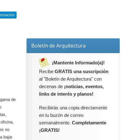
ormación
Boletín de Arquitectura
¡Mantente Informado(a)!
Recibe
GRATIS una suscripción
al "Boletín de Arquitectura" con
decenas de
¡noticias, eventos,
links de interés y planos!
 gama de
o
Recibirás una copia directamente
tas,
en tu buzón de correo
oficina,
semanalmente.
Completamente
ues no
¡GRATIS!
a bajar.