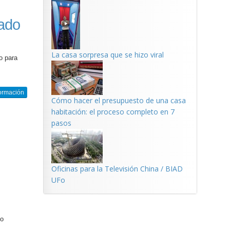
ado
La casa sorpresa que se hizo viral
o para
ormación
Cómo hacer el presupuesto de una casa
habitación: el proceso completo en 7
pasos
Oficinas para la Televisión China / BIAD
UFo
no