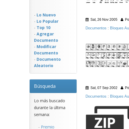
-
Lo Nuevo
Sat, 26 Nov 2005
Po
-
Lo Popular
-
Top 10
Documentos
:
Bloques A
-
Agregar
Documento
-
Modificar
Documento
-
Documento
Aleatorio
Búsqueda
Sat, 07 Sep 2002
Po
Documentos
:
Bloques A
Lo más buscado
durante la última
semana:
-
Premio