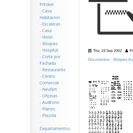
Pritzker
-
Casa
Habitacion
-
Escaleras
-
Casa
-
Hotel
-
Bloques
-
Hospital
Thu, 19 Sep 2002
Po
-
Corte por
Documentos
:
Bloques A
Fachada
-
Restaurante
-
Centro
Comercial
-
Neufert
-
Oficinas
-
Auditorio
-
Planos
-
Plazola
-
Departamentos