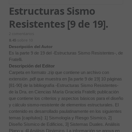
Estructuras Sismo
Resistentes [9 de 19].
2
comentarios
8.45
sobre 10
Descripción del Autor
Es la parte 9 de 19 del -Estructuras Sismo Resistentes-, de
Fratelli.
Descripción del Editor
Carpeta en formato .zip que contiene un archivo con
extensión .pdf que muestra en [la parte 9 de 19] 10 páginas
[81-90] de la bibliografía -Estructuras Sismo Resistentes-
de la Dra. en Ciencias María Graciela Fratelli; publicación
que contiene los criterios y aspectos básicos para el diseño
y cálculo sismo-resistente de elementos estructurales. El
contenido es desarrollado paulatinamente en los siguientes
temas [capítulos]: 1] Sismología y Riesgo Sísmico, 2]
Diseño Sísmico de Edificios, 3] Sistemas Duales. Análisis
Plano y, 4] Análisis Dinámico. La información se apoya en