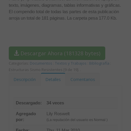
texto, imágenes, diagramas, tablas informativas y gráficas.
El compendio total de todas las partes de esta publicación
arroja un total de 181 páginas. La carpeta pesa 177.0 Kb.
Descargar Ahora (181328 bytes)
Categorías:
Documentos
:
Textos y Trabajos
:
Bibliografía
:
Estructuras Sismo Resistentes [9 de 19].
.
Descripción
Detalles
Comentarios
Descargado:
34 veces
Agregado
Lily Roswelt
por:
(La reputación del usuario es Normal )
Fecha:
Thu, 11 Mar 2010