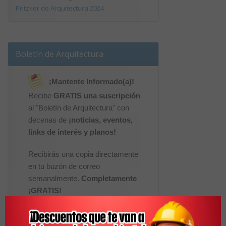
Pritzker de Arquitectura 2024
Boletín de Arquitectura
¡Mantente Informado(a)!
Recibe
GRATIS una suscripción
al "Boletín de Arquitectura" con
decenas de
¡noticias, eventos,
links de interés y planos!
Recibirás una copia directamente
en tu buzón de correo
semanalmente.
Completamente
¡GRATIS!
Nombre: