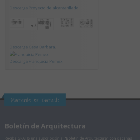
Descarga Proyecto de alcantarillado.
Descarga Casa Barbara.
Descarga Franquicia Pemex.
Mantente en Contacto
Boletín de Arquitectura
Recibe GRATIS una suscripción al "Boletín de Arquitectura" con decenas