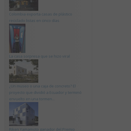
Colombia exporta casas de plástico
reciclado listas en cinco días
La casa sorpresa que se hizo viral
¿Un museo o una caja de concreto? El
proyecto que dividió a Ecuador y terminó
envuelto en una tormen...
Riken Yamamoto ganador del Premio