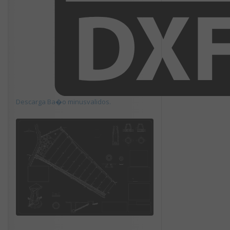
Descarga Ba�o minusvalidos.