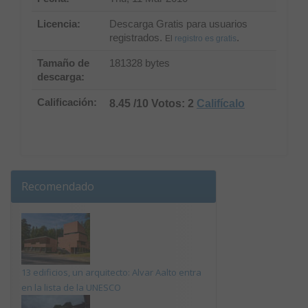
Licencia:
Descarga Gratis para usuarios
registrados.
.
El
registro es gratis
Tamaño de
181328 bytes
descarga:
Calificación:
8.45 /10 Votos: 2
Califícalo
Recomendado
13 edificios, un arquitecto: Alvar Aalto entra
en la lista de la UNESCO