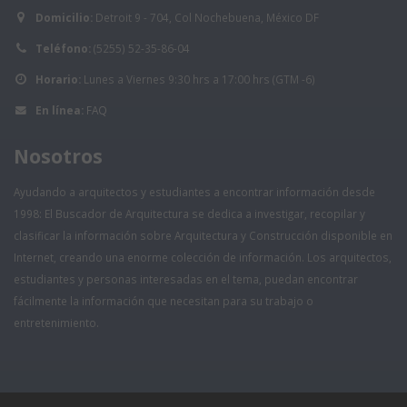
Domicilio:
Detroit 9 - 704, Col Nochebuena, México DF
Teléfono:
(5255) 52-35-86-04
Horario:
Lunes a Viernes 9:30 hrs a 17:00 hrs (GTM -6)
En línea:
FAQ
Nosotros
Ayudando a arquitectos y estudiantes a encontrar información desde
1998: El Buscador de Arquitectura se dedica a investigar, recopilar y
clasificar la información sobre Arquitectura y Construcción disponible en
Internet, creando una enorme colección de información. Los arquitectos,
estudiantes y personas interesadas en el tema, puedan encontrar
fácilmente la información que necesitan para su trabajo o
entretenimiento.