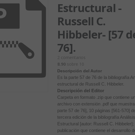
Estructural -
Russell C.
Hibbeler- [57 d
76].
2
comentarios
8.90
sobre 10
Descripción del Autor
Es la parte 57 de 76 de la bibliografía An
estructural de Russell C. Hibbeler.
Descripción del Editor
Carpeta en formato .zip que contiene u
archivo con extensión .pdf que muestra 
parte 57 de 76], 10 páginas [561-570] de
tercera edición de la bibliografía Análisi
Estructural [autor: Russell C. Hibbeler];
publicación que contiene el desarrollo d