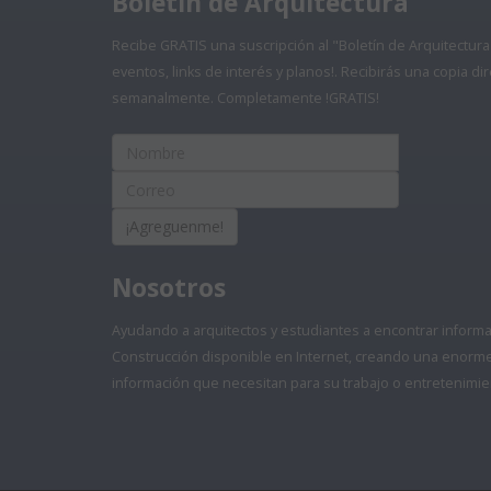
Boletín de Arquitectura
Recibe GRATIS una suscripción al "Boletín de Arquitectura
eventos, links de interés y planos!. Recibirás una copia 
semanalmente. Completamente !GRATIS!
¡Agreguenme!
Nosotros
Ayudando a arquitectos y estudiantes a encontrar informaci
Construcción disponible en Internet, creando una enorme 
información que necesitan para su trabajo o entretenimie