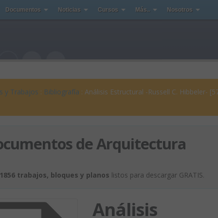
Documentos
Noticias
Cursos
Más..
Nosotros
s y Trabajos
:
Bibliografía
: Análisis Estructural -Russell C. Hibbeler- [5
ocumentos de Arquitectura
1856 trabajos, bloques y planos
listos para descargar GRATIS.
Análisis