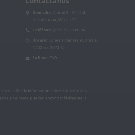
Contáctanos
Domicilio:
Detroit 9 - 704, Col
Nochebuena, México DF
Teléfono:
(5255) 52-35-86-04
Horario:
Lunes a Viernes 9:30 hrs a
17:00 hrs (GTM -6)
En línea:
FAQ
 y clasificar la información sobre Arquitectura y
adas en el tema, puedan encontrar fácilmente la