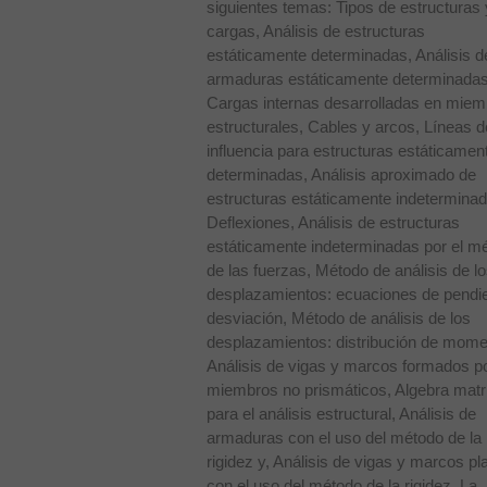
siguientes temas: Tipos de estructuras 
cargas, Análisis de estructuras
estáticamente determinadas, Análisis d
armaduras estáticamente determinadas
Cargas internas desarrolladas en mie
estructurales, Cables y arcos, Líneas d
influencia para estructuras estáticamen
determinadas, Análisis aproximado de
estructuras estáticamente indeterminad
Deflexiones, Análisis de estructuras
estáticamente indeterminadas por el m
de las fuerzas, Método de análisis de l
desplazamientos: ecuaciones de pendi
desviación, Método de análisis de los
desplazamientos: distribución de mome
Análisis de vigas y marcos formados p
miembros no prismáticos, Algebra matri
para el análisis estructural, Análisis de
armaduras con el uso del método de la
rigidez y, Análisis de vigas y marcos p
con el uso del método de la rigidez. La