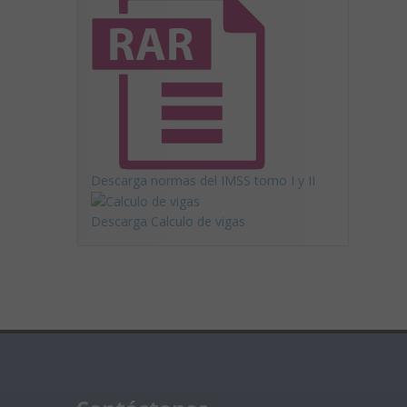
Descarga normas del IMSS tomo I y II
Descarga Calculo de vigas