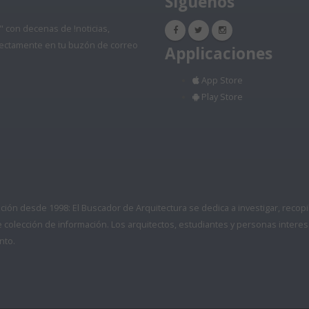
Síguenos
" con decenas de !noticias,
directamente en tu buzón de correo
Applicaciones
App Store
Play Store
ón desde 1998: El Buscador de Arquitectura se dedica a investigar, recopilar
colección de información. Los arquitectos, estudiantes y personas interes
nto.