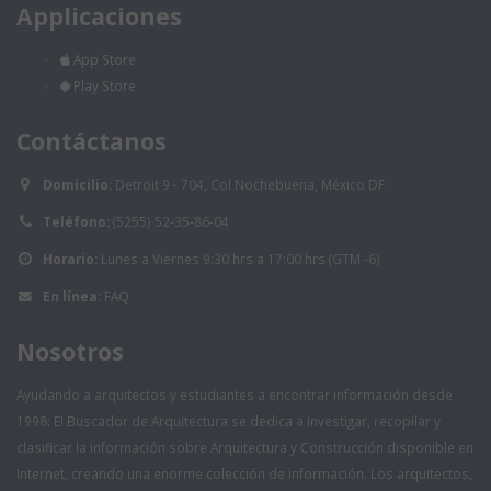
Applicaciones
App Store
Play Store
Contáctanos
Domicilio:
Detroit 9 - 704, Col Nochebuena, México DF
Teléfono:
(5255) 52-35-86-04
Horario:
Lunes a Viernes 9:30 hrs a 17:00 hrs (GTM -6)
En línea:
FAQ
Nosotros
Ayudando a arquitectos y estudiantes a encontrar información desde
1998: El Buscador de Arquitectura se dedica a investigar, recopilar y
clasificar la información sobre Arquitectura y Construcción disponible en
Internet, creando una enorme colección de información. Los arquitectos,