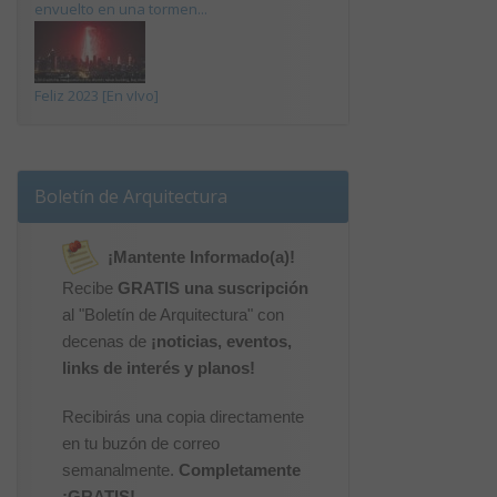
envuelto en una tormen...
Feliz 2023 [En vIvo]
Boletín de Arquitectura
¡Mantente Informado(a)!
Recibe
GRATIS una suscripción
al "Boletín de Arquitectura" con
decenas de
¡noticias, eventos,
links de interés y planos!
Recibirás una copia directamente
en tu buzón de correo
semanalmente.
Completamente
¡GRATIS!