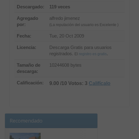
Descargado:
119 veces
Agregado
alfredo jimenez
por:
(La reputación del usuario es Excelente )
Fecha:
Tue, 20 Oct 2009
Licencia:
Descarga Gratis para usuarios
registrados.
.
El
registro es gratis
Tamaño de
10244608 bytes
descarga:
Calificación:
9.00 /10 Votos: 3
Califícalo
Recomendado