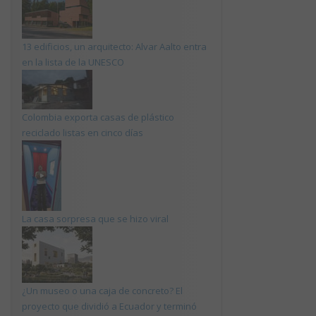
13 edificios, un arquitecto: Alvar Aalto entra
en la lista de la UNESCO
Colombia exporta casas de plástico
reciclado listas en cinco días
La casa sorpresa que se hizo viral
¿Un museo o una caja de concreto? El
proyecto que dividió a Ecuador y terminó