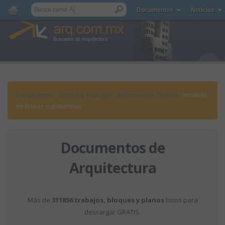
Documentos
Noticias
Documentos
:
Textos y Trabajos
:
Información Técnica
: tendido
de lineas submarinas
Documentos de
Arquitectura
Más de
311856 trabajos, bloques y planos
listos para
descargar GRATIS.