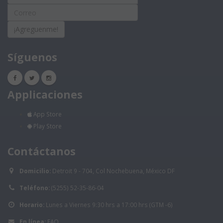
¡Agreguenme!
Síguenos
Applicaciones
App Store
Play Store
Contáctanos
Domicilio:
Detroit 9 - 704, Col Nochebuena, México DF
Teléfono:
(5255) 52-35-86-04
Horario:
Lunes a Viernes 9:30 hrs a 17:00 hrs (GTM -6)
En línea:
FAQ