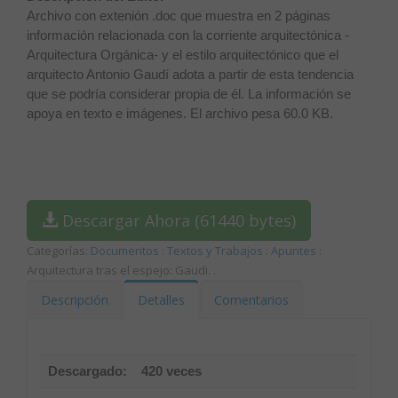
Archivo con extenión .doc que muestra en 2 páginas
información relacionada con la corriente arquitectónica -
Arquitectura Orgánica- y el estilo arquitectónico que el
arquitecto Antonio Gaudí adota a partir de esta tendencia
que se podría considerar propia de él. La información se
apoya en texto e imágenes. El archivo pesa 60.0 KB.
Descargar Ahora (61440 bytes)
Categorías:
Documentos
:
Textos y Trabajos
:
Apuntes
:
Arquitectura tras el espejo: Gaudi.
.
Descripción
Detalles
Comentarios
Descargado:
420 veces