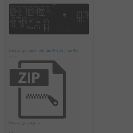
Descarga Casa habitaci�n de inter�s
social.
Descarga pagura