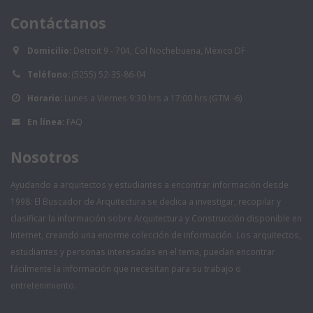
Contáctanos
Domicilio:
Detroit 9 - 704, Col Nochebuena, México DF
Teléfono:
(5255) 52-35-86-04
Horario:
Lunes a Viernes 9:30 hrs a 17:00 hrs (GTM -6)
En línea:
FAQ
Nosotros
Ayudando a arquitectos y estudiantes a encontrar información desde
1998: El Buscador de Arquitectura se dedica a investigar, recopilar y
clasificar la información sobre Arquitectura y Construcción disponible en
Internet, creando una enorme colección de información. Los arquitectos,
estudiantes y personas interesadas en el tema, puedan encontrar
fácilmente la información que necesitan para su trabajo o
entretenimiento.