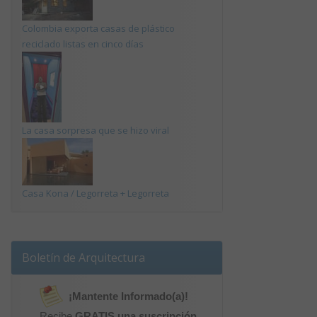
Colombia exporta casas de plástico
reciclado listas en cinco días
La casa sorpresa que se hizo viral
Casa Kona / Legorreta + Legorreta
Boletín de Arquitectura
¡Mantente Informado(a)!
Recibe
GRATIS una suscripción