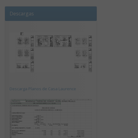
Descargas
Descarga Planos de Casa Laurence