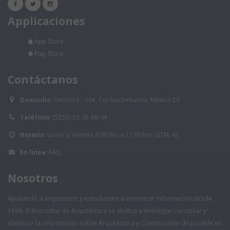
Applicaciones
App Store
Play Store
Contáctanos
Domicilio:
Detroit 9 - 704, Col Nochebuena, México DF
Teléfono:
(5255) 52-35-86-04
Horario:
Lunes a Viernes 9:30 hrs a 17:00 hrs (GTM -6)
En línea:
FAQ
Nosotros
Ayudando a arquitectos y estudiantes a encontrar información desde
1998: El Buscador de Arquitectura se dedica a investigar, recopilar y
clasificar la información sobre Arquitectura y Construcción disponible en