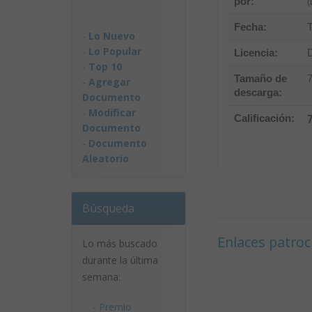
por:
(
Fecha:
-
Lo Nuevo
-
Lo Popular
Licencia:
D
-
Top 10
Tamaño de
-
Agregar
descarga:
Documento
-
Modificar
Calificación:
Documento
-
Documento
Aleatorio
Búsqueda
Enlaces patro
Lo más buscado
durante la última
semana:
-
Premio