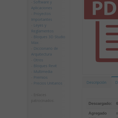
-
Software y
Aplicaciones
-
Proyectos
Importantes
-
Leyes y
Reglamentos
-
Bloques 3D Studio
Max
-
Diccionario de
Arquitectura
-
Otros
-
Bloques Revit
-
Multimedia
-
Premios
Descripción
D
-
Precios Unitarios
- Enlaces
patrocinados:
Descargado:
Agregado