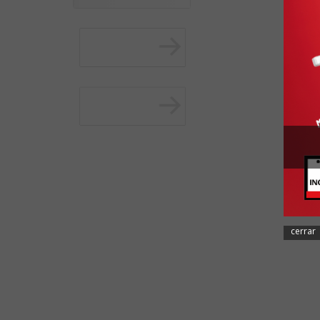
cerrar