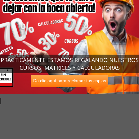
PRÁCTICAMENTE ESTAMOS REGALANDO NUESTROS
CURSOS, MATRICES Y CALCULADORAS
Da clic aquí para reclamar tus copias