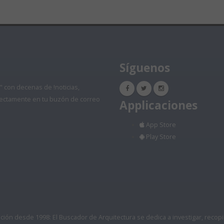
Síguenos
" con decenas de !noticias,
directamente en tu buzón de correo
Applicaciones
App Store
Play Store
ón desde 1998: El Buscador de Arquitectura se dedica a investigar, recopilar