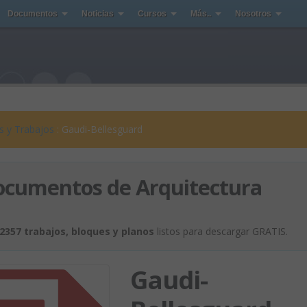
Documentos
Noticias
Cursos
Más..
Nosotros
s y Trabajos
: Gaudi-Bellesguard
ocumentos de Arquitectura
2357 trabajos, bloques y planos
listos para descargar GRATIS.
Gaudi-