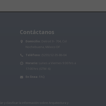
Contáctanos
Domicilio:
Detroit 9 - 704, Col
Nochebuena, México DF
Teléfono:
(5255) 52-35-86-04
Horario:
Lunes a Viernes 9:30 hrs a
17:00 hrs (GTM -6)
En línea:
FAQ
 y clasificar la información sobre Arquitectura y