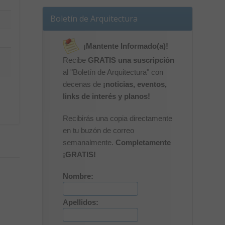
Boletín de Arquitectura
¡Mantente Informado(a)!
Recibe
GRATIS una suscripción
al "Boletín de Arquitectura" con
decenas de
¡noticias, eventos,
links de interés y planos!
Recibirás una copia directamente
en tu buzón de correo
semanalmente.
Completamente
¡GRATIS!
Nombre:
Apellidos: