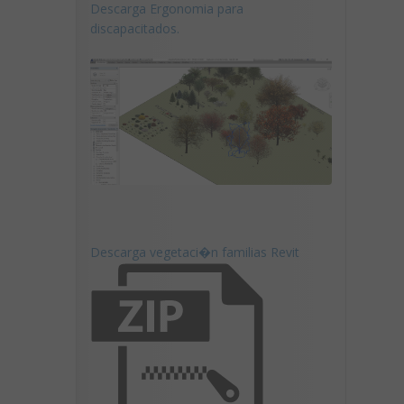
Descarga Ergonomia para
discapacitados.
Descarga vegetaci�n familias Revit