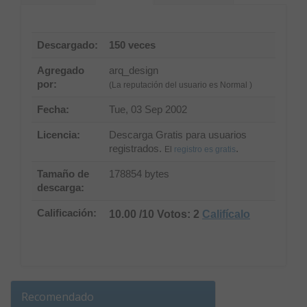
Descargado:
150 veces
Agregado
arq_design
por:
(La reputación del usuario es Normal )
Fecha:
Tue, 03 Sep 2002
Licencia:
Descarga Gratis para usuarios
registrados.
.
El
registro es gratis
Tamaño de
178854 bytes
descarga:
Calificación:
10.00 /10 Votos: 2
Califícalo
Recomendado