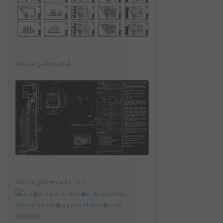
Descarga hospital
Descarga Elevador Otis
Descarga Gu�a para el dise�o de
puentes.