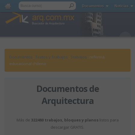
Documentos
Noticias
Documentos
:
Textos y Trabajos
:
Trabajos
: reforma
educacional chilena
Documentos de
Arquitectura
Más de
322480 trabajos, bloques y planos
listos para
descargar GRATIS.