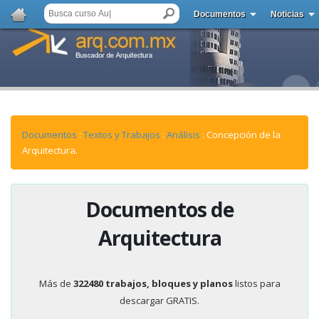
Documentos
Noticias
Documentos
:
Textos y Trabajos
:
Análisis
: Concepción de la
Arquitectura.
Documentos de
Arquitectura
Más de
322480 trabajos, bloques y planos
listos para
descargar GRATIS.