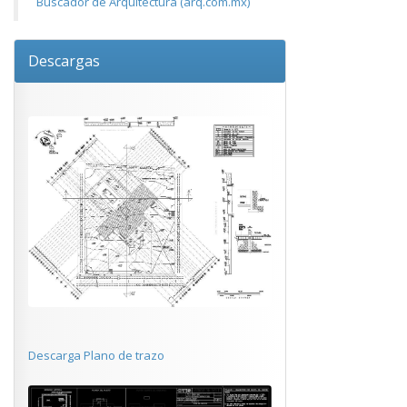
Buscador de Arquitectura (arq.com.mx)
Descargas
Descarga Plano de trazo