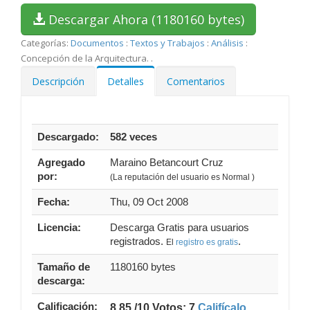
Descargar Ahora (1180160 bytes)
Categorías:
Documentos
:
Textos y Trabajos
:
Análisis
:
Concepción de la Arquitectura.
.
Descripción
Detalles
Comentarios
Descargado:
582 veces
Agregado
Maraino Betancourt Cruz
por:
(La reputación del usuario es Normal )
Fecha:
Thu, 09 Oct 2008
Licencia:
Descarga Gratis para usuarios
registrados.
.
El
registro es gratis
Tamaño de
1180160 bytes
descarga:
Calificación:
8.85 /10 Votos: 7
Califícalo