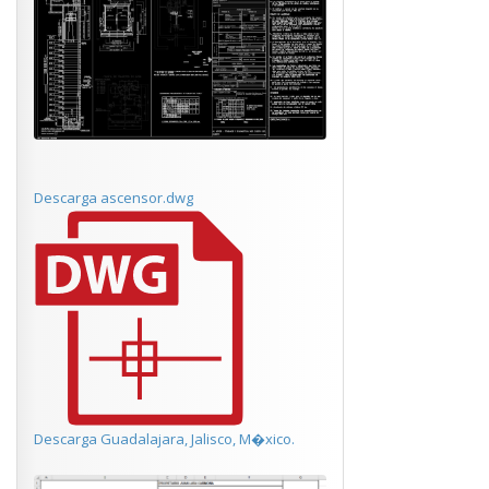
Descarga ascensor.dwg
Descarga Guadalajara, Jalisco, M�xico.