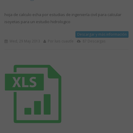
hoja de calculo echa por estudias de ingeniería civil para calcular
isoyetas para un estudio hidrologico
Descargar y más información
Wed, 29 May 2013
Por luis cuautle
87 Descargas