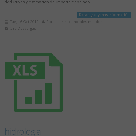
deductivas y estimacion del importe trabajado
Descargar y más información
Tue, 16 Oct 2012
Por luis miguel morales mendoza
539 Descargas
hidrologia