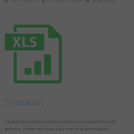
Tue, 14 Nov 2017
Por Octavio Cordova
20 Descargas
Estimacion
Caratula de estimacion para presentarse en depedencias de
gobierno, contien las bases para realizar la amortizacion,