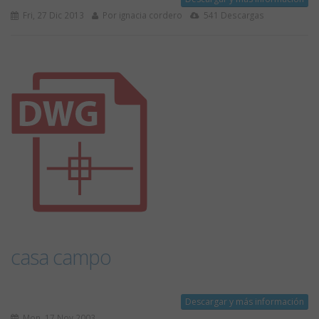
Fri, 27 Dic 2013
Por ignacia cordero
541 Descargas
casa campo
Descargar y más información
Mon, 17 Nov 2003