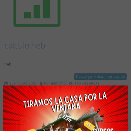
calculo heb
heb
Descargar y más información
Tue, 16 Dic 2003
Por anonimo
118 Descargas