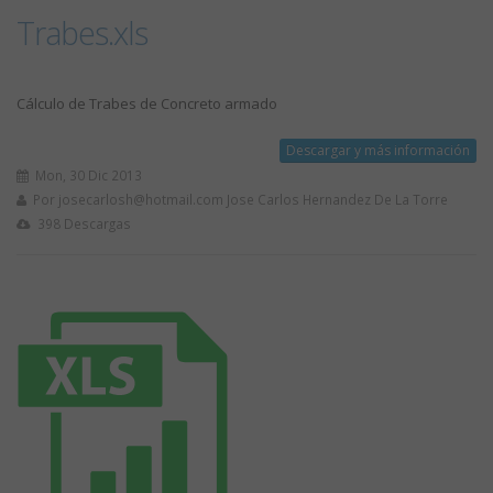
Trabes.xls
Cálculo de Trabes de Concreto armado
Descargar y más información
Mon, 30 Dic 2013
Por
josecarlosh@hotmail.com
Jose Carlos Hernandez De La Torre
398 Descargas