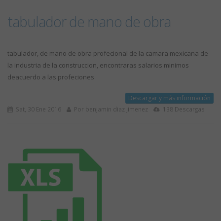
tabulador de mano de obra
tabulador, de mano de obra profecional de la camara mexicana de
la industria de la construccion, encontraras salarios minimos
deacuerdo a las profeciones
Descargar y más información
Sat, 30 Ene 2016
Por benjamin diaz jimenez
138 Descargas