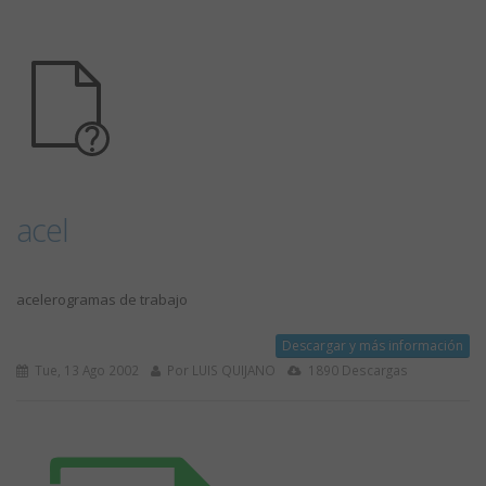
acel
acelerogramas de trabajo
Descargar y más información
Tue, 13 Ago 2002
Por LUIS QUIJANO
1890 Descargas