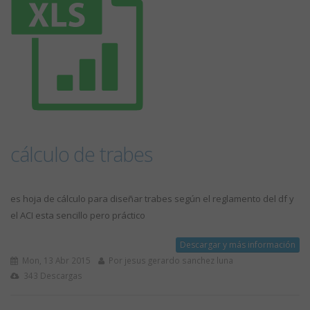
cálculo de trabes
es hoja de cálculo para diseñar trabes según el reglamento del df y
el ACI esta sencillo pero práctico
Descargar y más información
Mon, 13 Abr 2015
Por jesus gerardo sanchez luna
343 Descargas