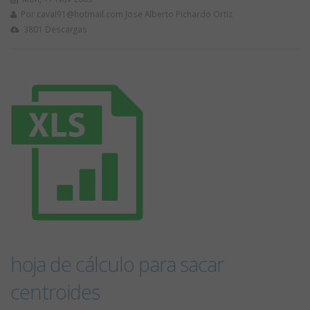
Por
caval91@hotmail.com
Jose Alberto Pichardo Ortíz
3801 Descargas
hoja de cálculo para sacar
centroides