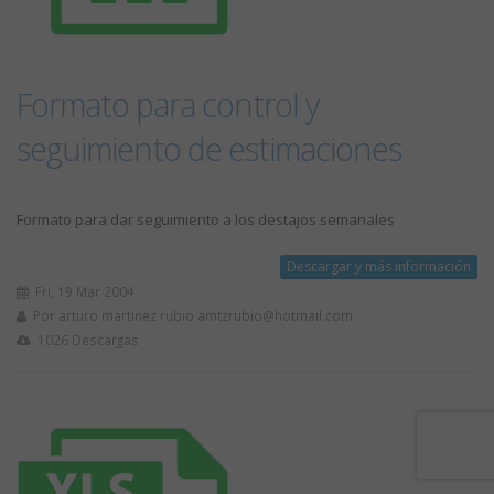
Formato para control y
seguimiento de estimaciones
Formato para dar seguimiento a los destajos semanales
Descargar y más información
Fri, 19 Mar 2004
Por arturo martinez rubio
amtzrubio@hotmail.com
1026 Descargas