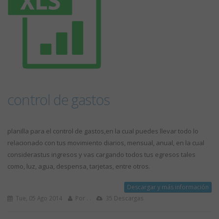
control de gastos
planilla para el control de gastos,en la cual puedes llevar todo lo
relacionado con tus movimiento diarios, mensual, anual, en la cual
considerastus ingresos y vas cargando todos tus egresos tales
como, luz, agua, despensa, tarjetas, entre otros.
Descargar y más información
Tue, 05 Ago 2014
Por . .
35 Descargas