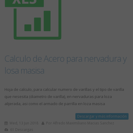
Calculo de Acero para nervadura y
losa masisa
Hoja de calculo, para calcular numero de varillas y el tipo de varilla
que nesesita (diametro de varilla), en nervaduras para loza
alijerada, asi como el armado de parrilla en loza masisa
Descargar y más información
Wed, 13 Jun 2018
Por Alfredo Maximiliano Macias Sanchez
61 Descargas