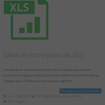
tablas en excel para calculos
son tablas en excel para el diseño de un atajado, para poder
recolectar las aguas de lluvia y poderlos utilizar en beneficio de las
familias que se dedican a la producción agrícola
Descargar y más información
Tue, 17 Abr 2018
Por Edgar Osbaldo Ochoa Hidalgo
8 Descargas