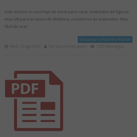
este archivo es una hoja de excel para sacar centroides de figuras.
muy útil para la clases de dinámica, resistencia de materiales. Muy
fácil de usar
Descargar y más información
Wed, 12 Ago 2015
Por lucia torres quero
1527 Descargas