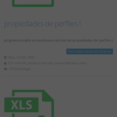
propiedades de perfiles I
programa simple en excel para calcular las propiedades de perfiles I
Descargar y más información
Mon, 23 Feb 2004
Por conrado_navarro
conrado_navarro@Yahoo.com
155 Descargas