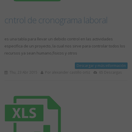
cntrol de cronograma laboral
es una tabla para llevar un debido control en las actividades
especifica de un proyecto, la cual nos sirve para controlar todos los
recursos ya sean humano,fisicos y otros
Descargar y más información
Thu, 23 Abr 2015
Por alexander castillo ortiz
65 Descargas