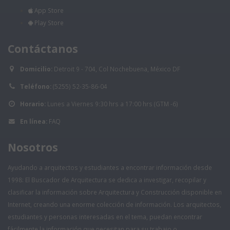
App Store
Play Store
Contáctanos
Domicilio:
Detroit 9 - 704, Col Nochebuena, México DF
Teléfono:
(5255) 52-35-86-04
Horario:
Lunes a Viernes 9:30 hrs a 17:00 hrs (GTM -6)
En línea:
FAQ
Nosotros
Ayudando a arquitectos y estudiantes a encontrar información desde
1998: El Buscador de Arquitectura se dedica a investigar, recopilar y
clasificar la información sobre Arquitectura y Construcción disponible en
Internet, creando una enorme colección de información. Los arquitectos,
estudiantes y personas interesadas en el tema, puedan encontrar
fácilmente la información que necesitan para su trabajo o