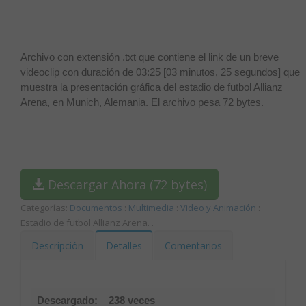
Archivo con extensión .txt que contiene el link de un breve
videoclip con duración de 03:25 [03 minutos, 25 segundos] que
muestra la presentación gráfica del estadio de futbol Allianz
Arena, en Munich, Alemania. El archivo pesa 72 bytes.
Descargar Ahora (72 bytes)
Categorías:
Documentos
:
Multimedia
:
Video y Animación
:
Estadio de futbol Allianz Arena.
.
Descripción
Detalles
Comentarios
Descargado:
238 veces