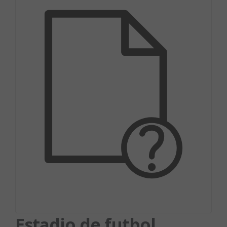
Estadio de futbol