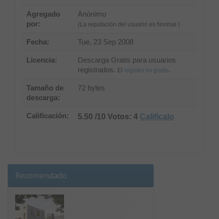
Agregado
Anónimo
por:
(La reputación del usuario es Normal )
Fecha:
Tue, 23 Sep 2008
Licencia:
Descarga Gratis para usuarios
registrados.
.
El
registro es gratis
Tamaño de
72 bytes
descarga:
Calificación:
5.50 /10 Votos: 4
Califícalo
Recomendado