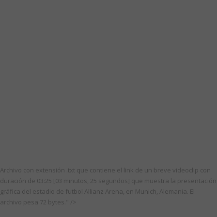
Archivo con extensión .txt que contiene el link de un breve videoclip con
duración de 03:25 [03 minutos, 25 segundos] que muestra la presentación
gráfica del estadio de futbol Allianz Arena, en Munich, Alemania. El
archivo pesa 72 bytes." />