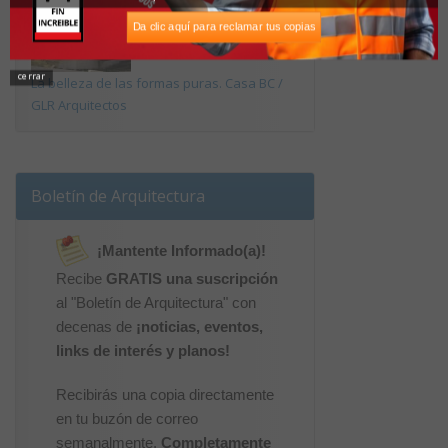
Da clic aquí para reclamar tus copias
cerrar
La belleza de las formas puras. Casa BC /
GLR Arquitectos
Boletín de Arquitectura
¡Mantente Informado(a)!
Recibe
GRATIS una suscripción
al "Boletín de Arquitectura" con
decenas de
¡noticias, eventos,
links de interés y planos!
Recibirás una copia directamente
en tu buzón de correo
semanalmente.
Completamente