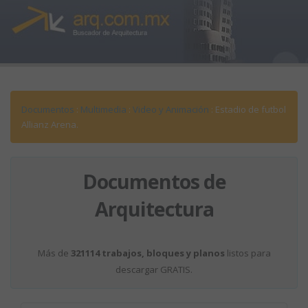
Documentos
:
Multimedia
:
Video y Animación
: Estadio de futbol
Allianz Arena.
Documentos de
Arquitectura
Más de
321114 trabajos, bloques y planos
listos para
descargar GRATIS.