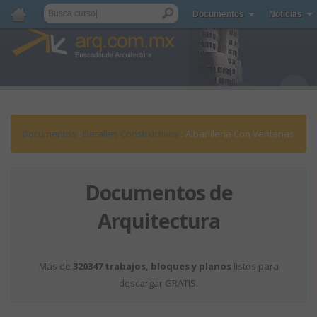
Documentos
Noticias
Documentos
:
Detalles Constructivos
: Albañileria Con Ventanas
Documentos de
Arquitectura
Más de
320347 trabajos, bloques y planos
listos para
descargar GRATIS.