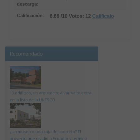
descarga:
Calificación:
6.66 /10 Votos: 12
Califícalo
Recomendado
13 edificios, un arquitecto: Alvar Aalto entra
en la lista de la UNESCO
¿Un museo o una caja de concreto? El
proyecto que dividió a Ecuador y terminó