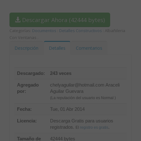
Descargar Ahora (42444 bytes)
Categorías:
Documentos
:
Detalles Constructivos
: Albañileria
Con Ventanas
.
Descripción
Detalles
Comentarios
Descargado:
243 veces
Agregado
chelyaguilar@hotmail.com
Araceli
por:
Aguilar Guevara
(La reputación del usuario es Normal )
Fecha:
Tue, 01 Abr 2014
Licencia:
Descarga Gratis para usuarios
registrados.
.
El
registro es gratis
Tamaño de
42444 bytes