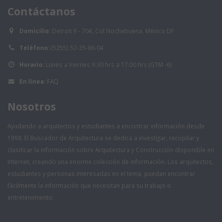
Contáctanos
Domicilio:
Detroit 9 - 704, Col Nochebuena, México DF
Teléfono:
(5255) 52-35-86-04
Horario:
Lunes a Viernes 9:30 hrs a 17:00 hrs (GTM -6)
En línea:
FAQ
Nosotros
Ayudando a arquitectos y estudiantes a encontrar información desde
1998: El Buscador de Arquitectura se dedica a investigar, recopilar y
clasificar la información sobre Arquitectura y Construcción disponible en
Internet, creando una enorme colección de información. Los arquitectos,
estudiantes y personas interesadas en el tema, puedan encontrar
fácilmente la información que necesitan para su trabajo o
entretenimiento.