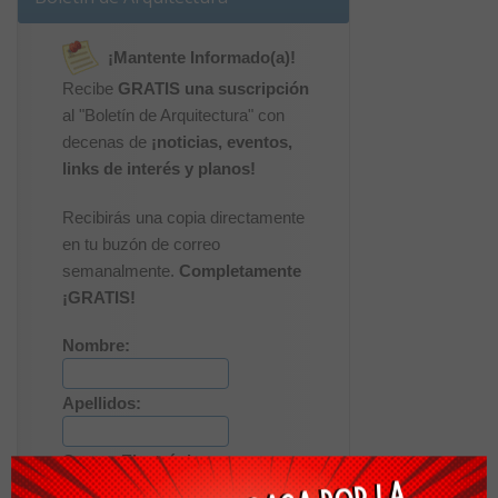
¡Mantente Informado(a)!
Recibe
GRATIS una suscripción
al "Boletín de Arquitectura" con
decenas de
¡noticias, eventos,
links de interés y planos!
Recibirás una copia directamente
en tu buzón de correo
semanalmente.
Completamente
¡GRATIS!
Nombre:
Apellidos:
Correo Electrónico: