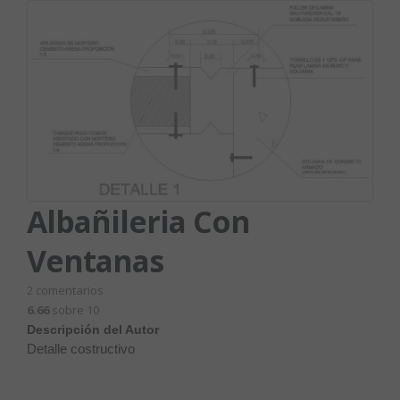
Albañileria Con
Ventanas
2
comentarios
6.66
sobre 10
Descripción del Autor
Detalle costructivo