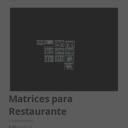
Matrices para
Restaurante
2
comentarios
8.26
sobre 10