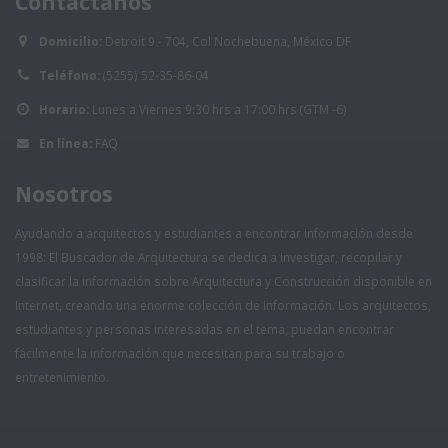
Contáctanos
Domicilio:
Detroit 9 - 704, Col Nochebuena, México DF
Teléfono:
(5255) 52-35-86-04
Horario:
Lunes a Viernes 9:30 hrs a 17:00 hrs (GTM -6)
En línea:
FAQ
Nosotros
Ayudando a arquitectos y estudiantes a encontrar información desde
1998: El Buscador de Arquitectura se dedica a investigar, recopilar y
clasificar la información sobre Arquitectura y Construcción disponible en
Internet, creando una enorme colección de información. Los arquitectos,
estudiantes y personas interesadas en el tema, puedan encontrar
fácilmente la información que necesitan para su trabajo o
entretenimiento.