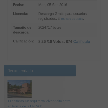
Fecha:
Mon, 05 Sep 2016
Licencia:
Descarga Gratis para usuarios
registrados.
.
El
registro es gratis
Tamaño de
2024717 bytes
descarga:
Calificación:
8.26 /10 Votos: 874
Califícalo
Recomendado
13 edificios, un arquitecto: Alvar Aalto entra
en la lista de la UNESCO