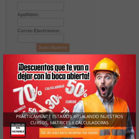
Apellidos:
Correo Electrónico:
Descargas Recomendadas
Descarga de casa constructivos y detalles
PRÁCTICAMENTE ESTAMOS REGALANDO NUESTROS
CURSOS, MATRICES Y CALCULADORAS
Descarga Presupuesto de Obra para
Vivienda Tipo
Da clic aquí para reclamar tus copias