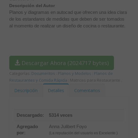
Descripción del Autor
Planos y diagramas en autocad que ofrecen una idea clara
de los estandares de medidas que deben de ser tomados
al momento de realizar un diseño de cocina o restaurante.
Descargar Ahora (2024717 bytes)
Categorías:
Documentos
:
Planos y Modelos
:
Planos de
Restaurantes y Comida Rápida
: Matrices para Restaurante
.
Descripción
Detalles
Comentarios
Descargado:
5314 veces
Agregado
Anna Julibert Foyo
por:
(La reputación del usuario es Excelente )