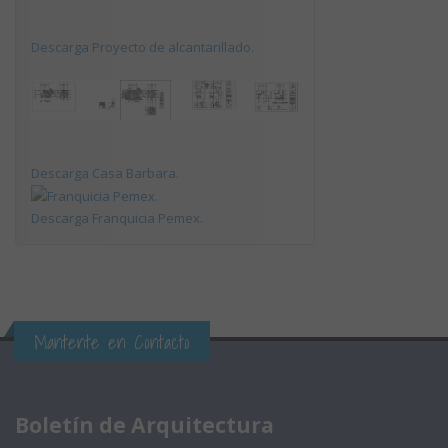
Descarga Proyecto de alcantarillado.
Descarga Casa Barbara.
Descarga Franquicia Pemex.
Mantente en Contacto
Boletín de Arquitectura