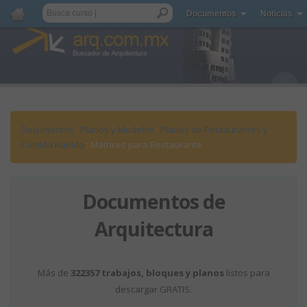
Documentos
Noticias
Documentos
:
Planos y Modelos
:
Planos de Restaurantes y
Comida Rápida
: Matrices para Restaurante
Documentos de
Arquitectura
Más de
322357 trabajos, bloques y planos
listos para
descargar GRATIS.