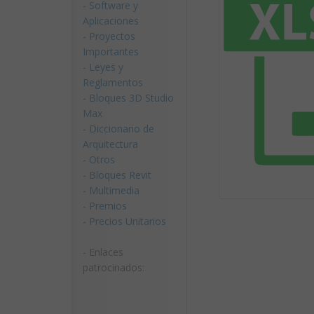
-
Software y
Aplicaciones
-
Proyectos
Importantes
-
Leyes y
Reglamentos
-
Bloques 3D Studio
Max
-
Diccionario de
Arquitectura
-
Otros
-
Bloques Revit
-
Multimedia
-
Premios
-
Precios Unitarios
- Enlaces
patrocinados: