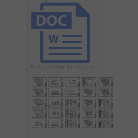
Descarga NOM para Hospitales.