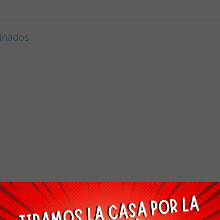
cinados