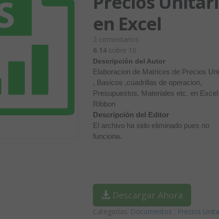
Precios Unitar
en Excel
2
comentarios
6.14
sobre 10
Descripción del Autor
Elaboracion de Matrices de Precios Uni
, Basicos ,cuadrillas de operacion,
Presupuestos, Materiales etc. en Exce
Ribbon
Descripción del Editor
El archivo ha sido eliminado pues no
funciona.
Descargar Ahora
Categorías:
Documentos
:
Precios Unita