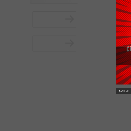
cerrar