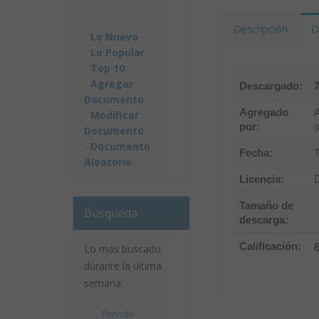
Descripción
D
-
Lo Nuevo
-
Lo Popular
-
Top 10
-
Agregar
Descargado:
Documento
Agregado
-
Modificar
por:
(
Documento
-
Documento
Fecha:
Aleatorio
Licencia:
D
Tamaño de
Búsqueda
descarga:
Calificación:
Lo más buscado
durante la última
semana:
-
Premio