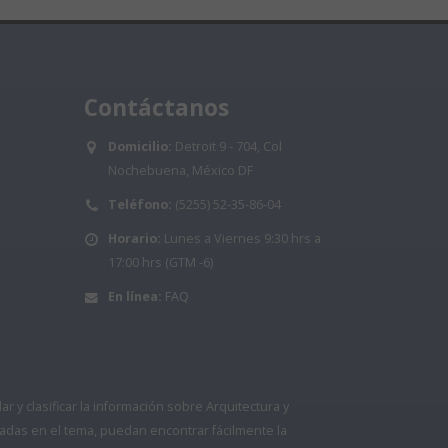
Contáctanos
Domicilio:
Detroit 9 - 704, Col
Nochebuena, México DF
Teléfono:
(5255) 52-35-86-04
Horario:
Lunes a Viernes 9:30 hrs a
17:00 hrs (GTM -6)
En línea:
FAQ
 y clasificar la información sobre Arquitectura y
adas en el tema, puedan encontrar fácilmente la