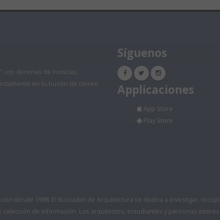
Síguenos
" con decenas de !noticias,
directamente en tu buzón de correo
Applicaciones
App Store
Play Store
ón desde 1998: El Buscador de Arquitectura se dedica a investigar, recopilar
colección de información. Los arquitectos, estudiantes y personas interes