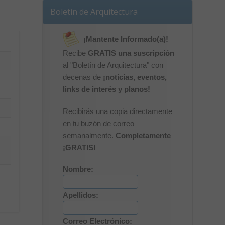
Boletín de Arquitectura
¡Mantente Informado(a)!
Recibe
GRATIS una suscripción
al "Boletín de Arquitectura" con
decenas de
¡noticias, eventos,
links de interés y planos!
Recibirás una copia directamente
en tu buzón de correo
semanalmente.
Completamente
¡GRATIS!
Nombre:
Apellidos:
Correo Electrónico: