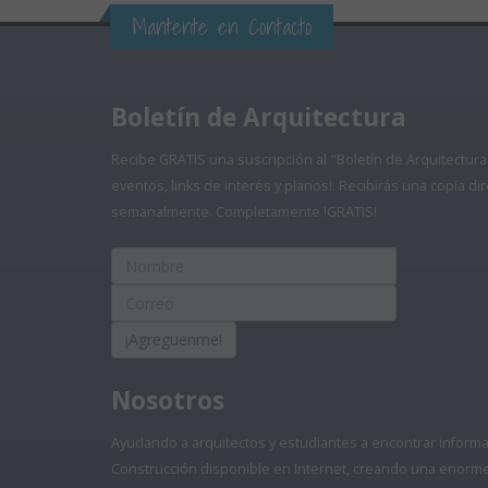
Mantente en Contacto
Boletín de Arquitectura
Recibe GRATIS una suscripción al "Boletín de Arquitectura
eventos, links de interés y planos!. Recibirás una copia 
semanalmente. Completamente !GRATIS!
¡Agreguenme!
Nosotros
Ayudando a arquitectos y estudiantes a encontrar informaci
Construcción disponible en Internet, creando una enorme 