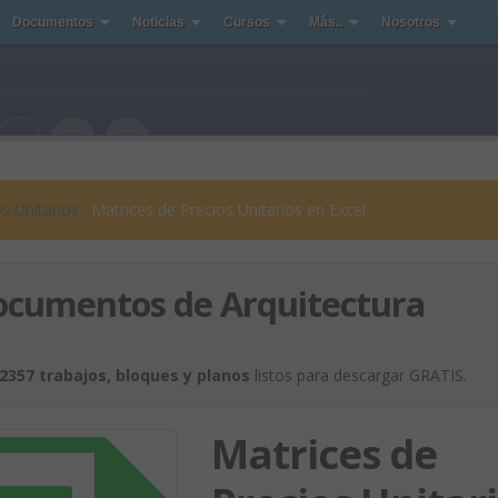
Documentos
Noticias
Cursos
Más..
Nosotros
s Unitarios
: Matrices de Precios Unitarios en Excel
ocumentos de Arquitectura
2357 trabajos, bloques y planos
listos para descargar GRATIS.
Matrices de