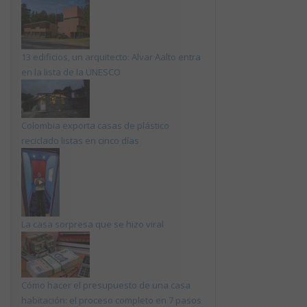
13 edificios, un arquitecto: Alvar Aalto entra
en la lista de la UNESCO
Colombia exporta casas de plástico
reciclado listas en cinco días
La casa sorpresa que se hizo viral
Cómo hacer el presupuesto de una casa
habitación: el proceso completo en 7 pasos