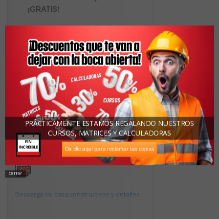
¡GRATIS!
Nombre:
Apellidos:
Correo Electrónico:
PRÁCTICAMENTE ESTAMOS REGALANDO NUESTROS
CURSOS, MATRICES Y CALCULADORAS
Descargas Recomendadas
Da clic aquí para reclamar tus copias
cerrar
Descarga de casa constructivos y detalles