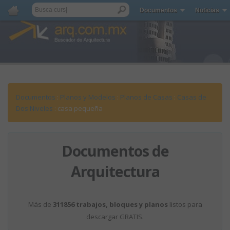
Documentos
Noticias
Documentos
:
Planos y Modelos
:
Planos de Casas
:
Casas de
Dos Niveles
: casa pequeña
Documentos de
Arquitectura
Más de
311856 trabajos, bloques y planos
listos para
descargar GRATIS.