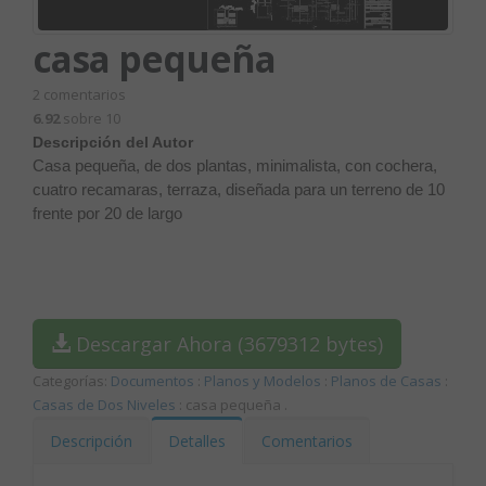
casa pequeña
2
comentarios
6.92
sobre 10
Descripción del Autor
Casa pequeña, de dos plantas, minimalista, con cochera,
cuatro recamaras, terraza, diseñada para un terreno de 10
frente por 20 de largo
Descargar Ahora (3679312 bytes)
Categorías:
Documentos
:
Planos y Modelos
:
Planos de Casas
:
Casas de Dos Niveles
: casa pequeña
.
Descripción
Detalles
Comentarios