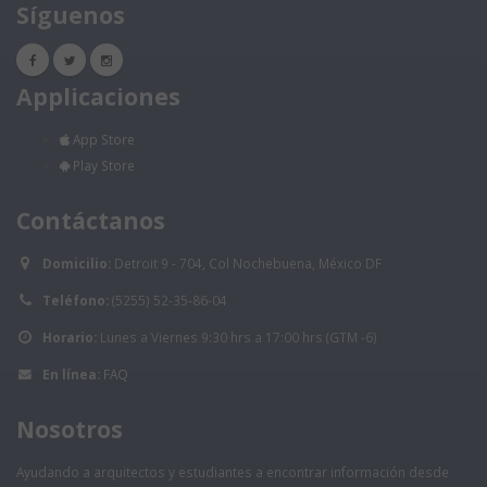
Síguenos
Applicaciones
App Store
Play Store
Contáctanos
Domicilio:
Detroit 9 - 704, Col Nochebuena, México DF
Teléfono:
(5255) 52-35-86-04
Horario:
Lunes a Viernes 9:30 hrs a 17:00 hrs (GTM -6)
En línea:
FAQ
Nosotros
Ayudando a arquitectos y estudiantes a encontrar información desde