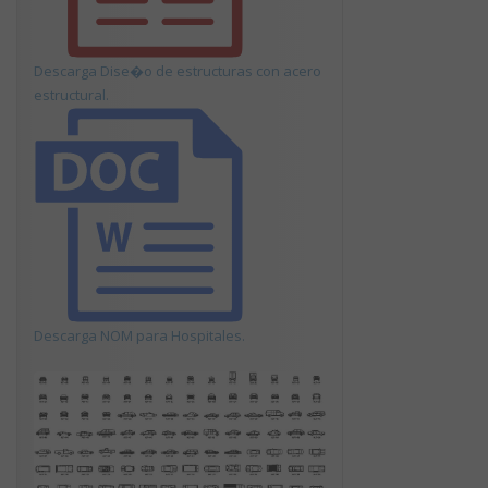
Descarga Dise�o de estructuras con acero
estructural.
Descarga NOM para Hospitales.