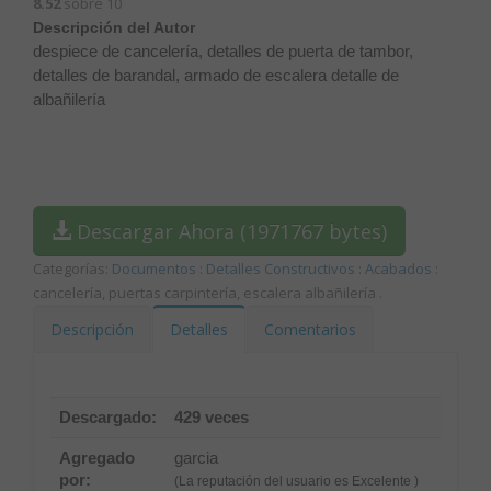
8.52
sobre 10
Descripción del Autor
despiece de cancelería, detalles de puerta de tambor,
detalles de barandal, armado de escalera detalle de
albañilería
Descargar Ahora (1971767 bytes)
Categorías:
Documentos
:
Detalles Constructivos
:
Acabados
:
cancelería, puertas carpintería, escalera albañilería
.
Descripción
Detalles
Comentarios
Descargado:
429 veces
Agregado
garcia
por:
(La reputación del usuario es Excelente )