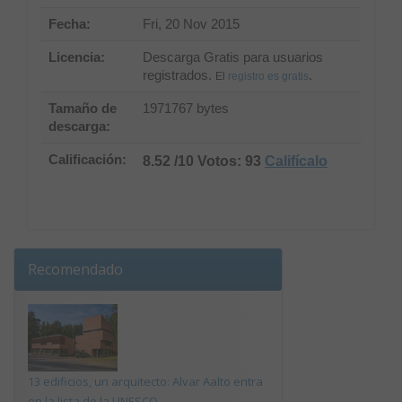
Fecha:
Fri, 20 Nov 2015
Licencia:
Descarga Gratis para usuarios
registrados.
.
El
registro es gratis
Tamaño de
1971767 bytes
descarga:
Calificación:
8.52 /10 Votos: 93
Califícalo
Recomendado
13 edificios, un arquitecto: Alvar Aalto entra
en la lista de la UNESCO