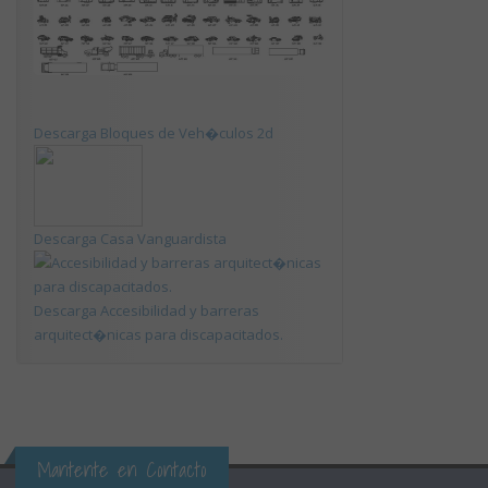
Descarga Bloques de Veh�culos 2d
Descarga Casa Vanguardista
Descarga Accesibilidad y barreras
arquitect�nicas para discapacitados.
Mantente en Contacto