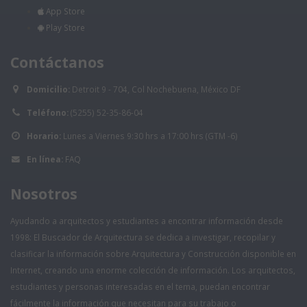
App Store
Play Store
Contáctanos
Domicilio:
Detroit 9 - 704, Col Nochebuena, México DF
Teléfono:
(5255) 52-35-86-04
Horario:
Lunes a Viernes 9:30 hrs a 17:00 hrs (GTM -6)
En línea:
FAQ
Nosotros
Ayudando a arquitectos y estudiantes a encontrar información desde
1998: El Buscador de Arquitectura se dedica a investigar, recopilar y
clasificar la información sobre Arquitectura y Construcción disponible en
Internet, creando una enorme colección de información. Los arquitectos,
estudiantes y personas interesadas en el tema, puedan encontrar
fácilmente la información que necesitan para su trabajo o