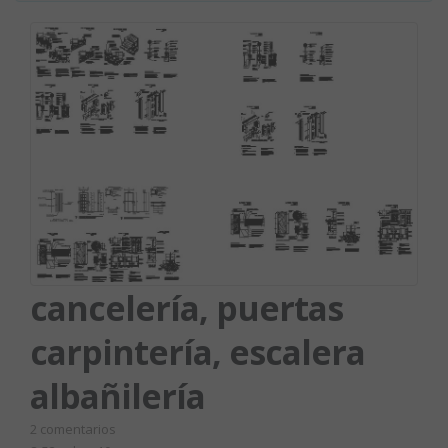
cancelería, puertas
carpintería, escalera
albañilería
2
comentarios