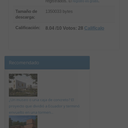
registrados.
.
El
registro es gratis
Tamaño de
1350033 bytes
descarga:
Calificación:
8.04 /10 Votos: 28
Califícalo
Recomendado
¿Un museo o una caja de concreto? El
proyecto que dividió a Ecuador y terminó
envuelto en una tormen...