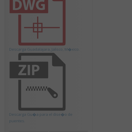
Descarga Guadalajara, Jalisco, M�xico.
Descarga Gu�a para el dise�o de
puentes.