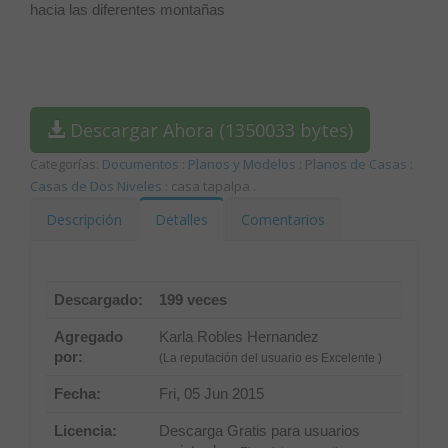
hacia las diferentes montañas
Descargar Ahora (1350033 bytes)
Categorías:
Documentos
:
Planos y Modelos
:
Planos de Casas
:
Casas de Dos Niveles
: casa tapalpa
.
Descripción
Detalles
Comentarios
Descargado:
199 veces
Agregado
Karla Robles Hernandez
por:
(La reputación del usuario es Excelente )
Fecha:
Fri, 05 Jun 2015
Licencia:
Descarga Gratis para usuarios