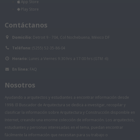
App Store
Play Store
Contáctanos
Domicilio:
Detroit 9 - 704, Col Nochebuena, México DF
Teléfono:
(5255) 52-35-86-04
Horario:
Lunes a Viernes 9:30 hrs a 17:00 hrs (GTM -6)
En línea:
FAQ
Nosotros
Ayudando a arquitectos y estudiantes a encontrar información desde
1998: El Buscador de Arquitectura se dedica a investigar, recopilar y
clasificar la información sobre Arquitectura y Construcción disponible en
Internet, creando una enorme colección de información. Los arquitectos,
estudiantes y personas interesadas en el tema, puedan encontrar
fácilmente la información que necesitan para su trabajo o