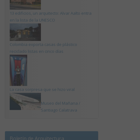
13 edificios, un arquitecto: Alvar Aalto entra
en la lista de la UNESCO
Colombia exporta casas de plástico
reciclado listas en cinco días
La casa sorpresa que se hizo viral
Museo del Mañana /
Santiago Calatrava
Boletín de Arquitectura