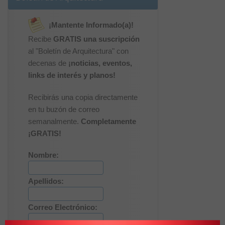
¡Mantente Informado(a)!
Recibe
GRATIS una suscripción
al "Boletín de Arquitectura" con
decenas de
¡noticias, eventos,
links de interés y planos!
Recibirás una copia directamente
en tu buzón de correo
semanalmente.
Completamente
¡GRATIS!
Nombre:
Apellidos:
Correo Electrónico: