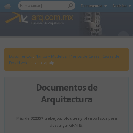
Documentos
Noticias
Documentos
:
Planos y Modelos
:
Planos de Casas
:
Casas de
Dos Niveles
: casa tapalpa
Documentos de
Arquitectura
Más de
322357 trabajos, bloques y planos
listos para
descargar GRATIS.