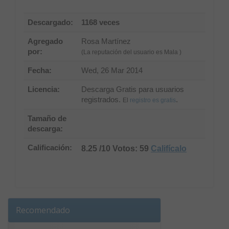
Descargado:
1168 veces
Agregado
Rosa Martínez
por:
(La reputación del usuario es Mala )
Fecha:
Wed, 26 Mar 2014
Licencia:
Descarga Gratis para usuarios
registrados.
.
El
registro es gratis
Tamaño de
descarga:
Calificación:
8.25 /10 Votos: 59
Califícalo
Recomendado