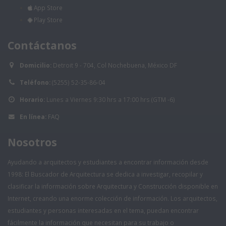
App Store
Play Store
Contáctanos
Domicilio:
Detroit 9 - 704, Col Nochebuena, México DF
Teléfono:
(5255) 52-35-86-04
Horario:
Lunes a Viernes 9:30 hrs a 17:00 hrs (GTM -6)
En línea:
FAQ
Nosotros
Ayudando a arquitectos y estudiantes a encontrar información desde
1998: El Buscador de Arquitectura se dedica a investigar, recopilar y
clasificar la información sobre Arquitectura y Construcción disponible en
Internet, creando una enorme colección de información. Los arquitectos,
estudiantes y personas interesadas en el tema, puedan encontrar
fácilmente la información que necesitan para su trabajo o