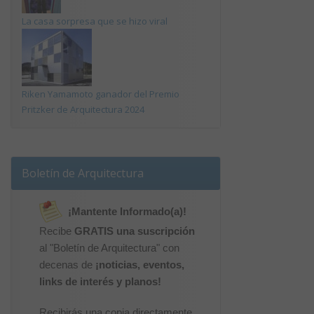
La casa sorpresa que se hizo viral
Riken Yamamoto ganador del Premio
Pritzker de Arquitectura 2024
Boletín de Arquitectura
¡Mantente Informado(a)!
Recibe
GRATIS una suscripción
al "Boletín de Arquitectura" con
decenas de
¡noticias, eventos,
links de interés y planos!
Recibirás una copia directamente