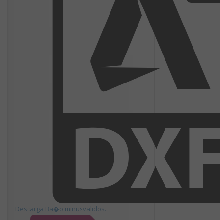
Descarga Ba�o minusvalidos.