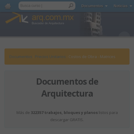
Documentos
Noticias
Documentos
:
Precios Unitarios
: Costos de Obra - Matrices
Documentos de
Arquitectura
Más de
322357 trabajos, bloques y planos
listos para
descargar GRATIS.