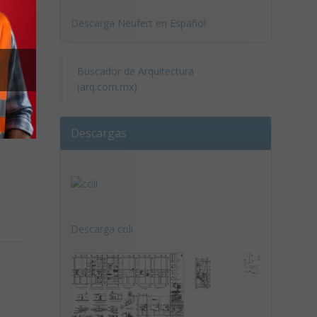
Descarga Neufert en Español
Buscador de Arquitectura
(arq.com.mx)
Descargas
Descarga coli