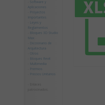
-
Software y
Aplicaciones
-
Proyectos
Importantes
-
Leyes y
Reglamentos
-
Bloques 3D Studio
Max
-
Diccionario de
Arquitectura
-
Otros
-
Bloques Revit
-
Multimedia
-
Premios
-
Precios Unitarios
- Enlaces
patrocinados: