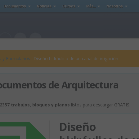
Documentos
Noticias
Cursos
Más..
Nosotros
s y Formularios
: Diseño hidráulico de un canal de irrigación
ocumentos de Arquitectura
2357 trabajos, bloques y planos
listos para descargar GRATIS.
Diseño