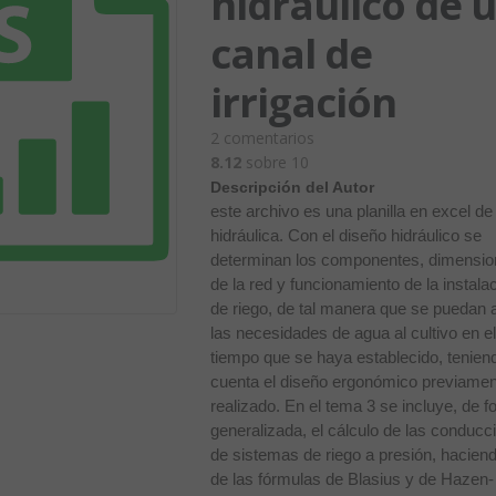
hidráulico de 
canal de
irrigación
2
comentarios
8.12
sobre 10
Descripción del Autor
este archivo es una planilla en excel de
hidráulica. Con el diseño hidráulico se
determinan los componentes, dimensi
de la red y funcionamiento de la instala
de riego, de tal manera que se puedan a
las necesidades de agua al cultivo en e
tiempo que se haya establecido, tenien
cuenta el diseño ergonómico previame
realizado. En el tema 3 se incluye, de 
generalizada, el cálculo de las conducc
de sistemas de riego a presión, hacien
de las fórmulas de Blasius y de Hazen-