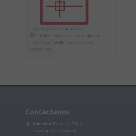
Descarga Casa plurifamiliar.
Descarga Detalles estructurales
met�licos.
Contáctanos
Domicilio:
Detroit 9 - 704, Col
Nochebuena, México DF