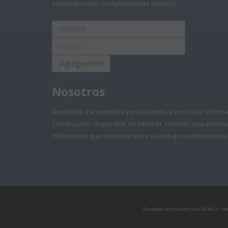
semanalmente. Completamente !GRATIS!
¡Agreguenme!
Nosotros
Ayudando a arquitectos y estudiantes a encontrar informaci
Construcción disponible en Internet, creando una enorme 
información que necesitan para su trabajo o entretenimie
Buscador de Arquitectura, SA de CV - 