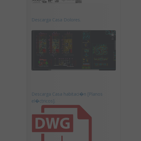
Descarga Casa Dolores.
Descarga Casa habitaci�n [Planos
el�ctricos].