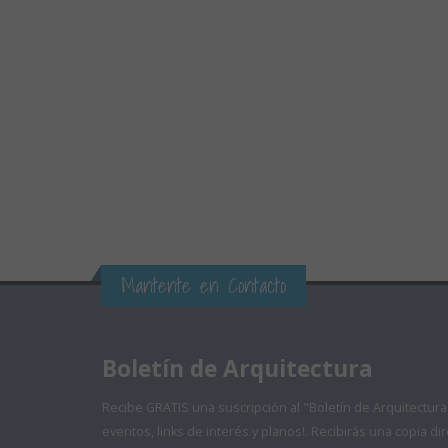
Mantente en Contacto
Boletín de Arquitectura
Recibe GRATIS una suscripción al "Boletín de Arquitectura
eventos, links de interés y planos!. Recibirás una copia 