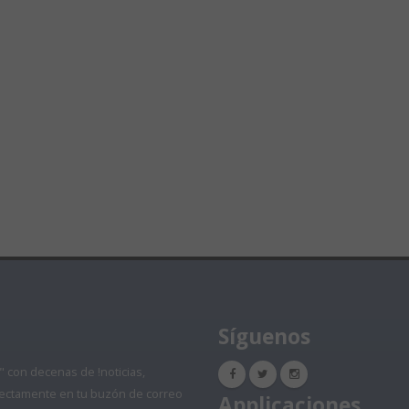
Síguenos
" con decenas de !noticias,
directamente en tu buzón de correo
Applicaciones