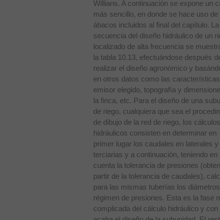
Willians. A continuación se expone un c
más sencillo, en donde se hace uso de 
ábacos incluidos al final del capítulo. La
secuencia del diseño hidráulico de un r
localizado de alta frecuencia se muestr
la tabla 10.13, efectuándose después d
realizar el diseño agronómico y basán
en otros datos como las características
emisor elegido, topografía y dimension
la finca, etc. Para el diseño de una sub
de riego, cualquiera que sea el procedi
de dibujo de la red de riego, los cálculo
hidráulicos consisten en determinar en
primer lugar los caudales en laterales y
terciarias y a continuación, teniendo en
cuenta la tolerancia de presiones (obte
partir de la tolerancia de caudales), calc
para las mismas tuberías los diámetros
régimen de presiones. Esta es la fase
complicada del cálculo hidráulico y con 
acaba el diseño de la subunidad. El rest