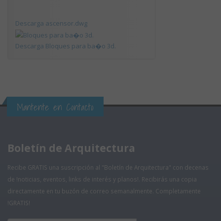
Descarga ascensor.dwg
Descarga Bloques para ba�o 3d.
Mantente en Contacto
Boletín de Arquitectura
Recibe GRATIS una suscripción al "Boletín de Arquitectura" con decenas
de !noticias, eventos, links de interés y planos!. Recibirás una copia
directamente en tu buzón de correo semanalmente. Completamente
!GRATIS!