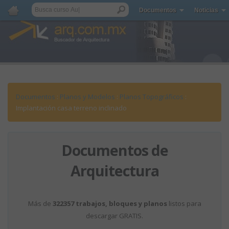
Documentos
Noticias
Documentos
:
Planos y Modelos
:
Planos Topográficos
:
Implantación casa terreno inclinado
Documentos de
Arquitectura
Más de
322357 trabajos, bloques y planos
listos para
descargar GRATIS.