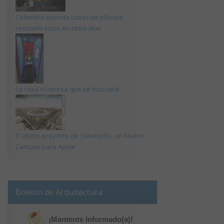
Colombia exporta casas de plástico
reciclado listas en cinco días
La casa sorpresa que se hizo viral
El último proyecto de Steve Jobs: un Nuevo
Campus para Apple
Boletín de Arquitectura
¡Mantente Informado(a)!