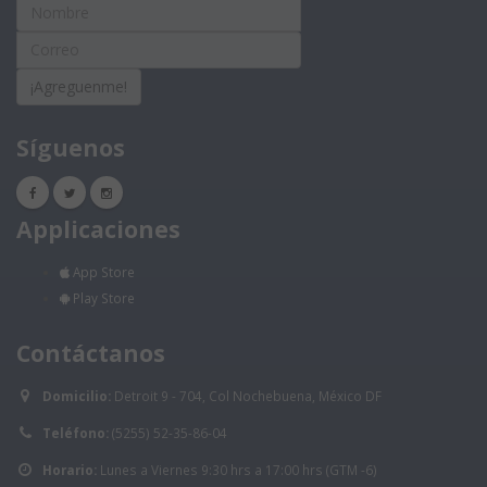
¡Agreguenme!
Síguenos
Applicaciones
App Store
Play Store
Contáctanos
Domicilio:
Detroit 9 - 704, Col Nochebuena, México DF
Teléfono:
(5255) 52-35-86-04
Horario:
Lunes a Viernes 9:30 hrs a 17:00 hrs (GTM -6)