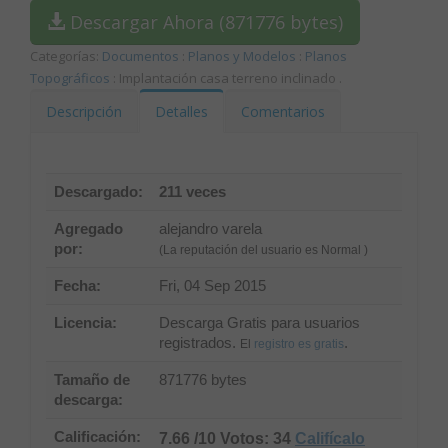
Descargar Ahora (871776 bytes)
Categorías:
Documentos
:
Planos y Modelos
:
Planos
Topográficos
: Implantación casa terreno inclinado
.
Descripción
Detalles
Comentarios
Descargado:
211 veces
Agregado
alejandro varela
por:
(La reputación del usuario es Normal )
Fecha:
Fri, 04 Sep 2015
Licencia:
Descarga Gratis para usuarios
registrados.
.
El
registro es gratis
Tamaño de
871776 bytes
descarga:
Calificación:
7.66 /10 Votos: 34
Califícalo