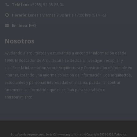
Teléfono:
(5255) 52-35-86-04
Horario:
Lunes a Viernes 9:30 hrs a 17:00 hrs (GTM -6)
En línea:
FAQ
Nosotros
Ayudando a arquitectos y estudiantes a encontrar información desde
1998: El Buscador de Arquitectura se dedica a investigar, recopilar y
clasificar la información sobre Arquitectura y Construcción disponible en
Internet, creando una enorme colección de información. Los arquitectos,
estudiantes y personas interesadas en el tema, puedan encontrar
fácilmente la información que necesitan para su trabajo o
entretenimiento.
Buscador de Arquitectura, SA de CV - www.arq.com.mx ï¿½ Copyright 2002-
2026. Todos los