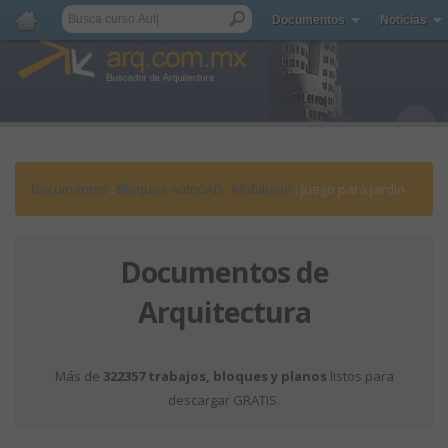
Documentos
Noticias
Documentos
:
Bloques AutoCAD
:
Mobiliario
: Juego para jardin
Documentos de
Arquitectura
Más de
322357 trabajos, bloques y planos
listos para
descargar GRATIS.