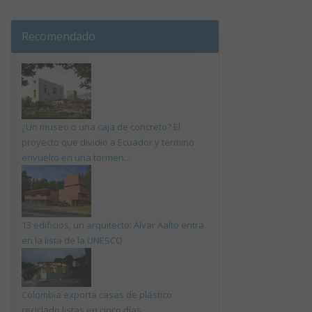
Recomendado
¿Un museo o una caja de concreto? El
proyecto que dividió a Ecuador y terminó
envuelto en una tormen...
13 edificios, un arquitecto: Alvar Aalto entra
en la lista de la UNESCO
Colombia exporta casas de plástico
reciclado listas en cinco días