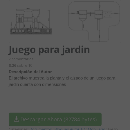
Juego para jardin
2
comentarios
8.26
sobre 10
Descripción del Autor
El archivo muestra la planta y el alzado de un juego para
jardin cuenta con dimensiones
Descargar Ahora (82784 bytes)
Categorías:
Documentos
:
Bloques AutoCAD
:
Mobiliario
: Juego