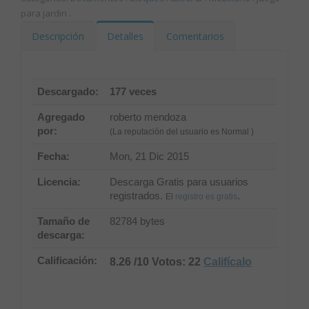
para jardin
.
Descripción
Detalles
Comentarios
Descargado:
177 veces
Agregado
roberto mendoza
por:
(La reputación del usuario es Normal )
Fecha:
Mon, 21 Dic 2015
Licencia:
Descarga Gratis para usuarios
registrados.
.
El
registro es gratis
Tamaño de
82784 bytes
descarga:
Calificación:
8.26 /10 Votos: 22
Califícalo