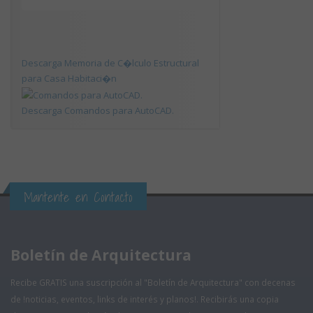
Descarga Memoria de C�lculo Estructural
para Casa Habitaci�n
Descarga Comandos para AutoCAD.
Mantente en Contacto
Boletín de Arquitectura
Recibe GRATIS una suscripción al "Boletín de Arquitectura" con decenas
de !noticias, eventos, links de interés y planos!. Recibirás una copia